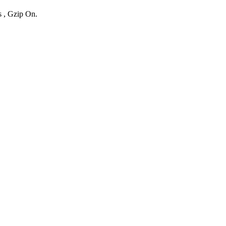
s , Gzip On.