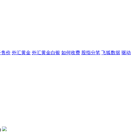
子售价
外汇黄金
外汇黄金白银
如何收费
股指分笔
飞狐数据
驱动
)