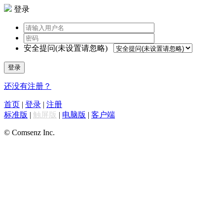
登录
安全提问(未设置请忽略)
登录
还没有注册？
首页
|
登录
|
注册
标准版
|
触屏版
|
电脑版
|
客户端
© Comsenz Inc.