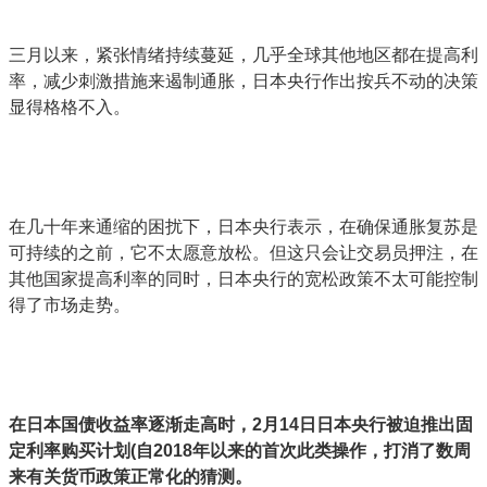
三月以来，紧张情绪持续蔓延，几乎全球其他地区都在提高利
率，减少刺激措施来遏制通胀，日本央行作出按兵不动的决策
显得格格不入。
在几十年来通缩的困扰下，日本央行表示，在确保通胀复苏是
可持续的之前，它不太愿意放松。但这只会让交易员押注，在
其他国家提高利率的同时，日本央行的宽松政策不太可能控制
得了市场走势。
在日本国债收益率逐渐走高时，2月14日日本央行被迫推出固
定利率购买计划(自2018年以来的首次此类操作，打消了数周
来有关货币政策正常化的猜测。