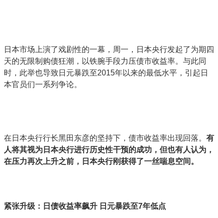
日本市场上演了戏剧性的一幕，周一，日本央行发起了为期四
天的无限制购债狂潮，以铁腕手段力压债市收益率。与此同
时，此举也导致日元暴跌至2015年以来的最低水平，引起日
本官员们一系列争论。
在日本央行行长黑田东彦的坚持下，债市收益率出现回落。
有
人将其视为日本央行进行历史性干预的成功，但也有人认为，
在压力再次上升之前，日本央行刚获得了一丝喘息空间。
紧张升级：日债收益率飙升 日元暴跌至7年低点