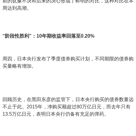
前的犹豫不决和后来的决心形成了鲜明的对比，这种对比在本
周达到高潮。
“阶段性胜利”：10年期收益率回落至0.20%
周四，日本央行发布了季度债券购买计划，不同期限的债券购
买量略有增加。
回顾历史，在黑田东彦的监管下，日本央行购买的债券数量远
不止于此。2015年，净购买额超过80万亿日元，而去年只有
13.5万亿日元，表明日本央行仍备有充足的弹药。