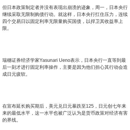
但日本政策制定者并没有表现出崩溃的迹象，周一，日本央行
继续采取无限制购债行动。就这样，日本央行扛住压力，连续
四个交易日以固定利率无限量购买国债，以捍卫其收益率上
限。
瑞穗证券经济学家Yasunari Ueno表示，日本央行一直等到最
后一刻才进行固定利率操作，主要是因为他们担心其行动会造
成日元疲软。
在宣布延长购买期后，美元兑日元暴跌至125，日元创七年来
来的最低水平，这一水平也被广泛认为是货币政策对经济有害
的界线。