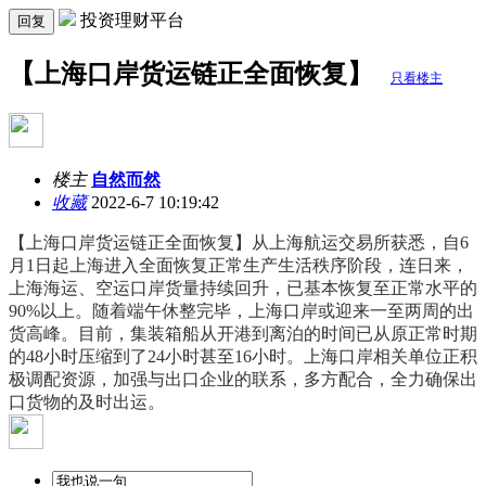
投资理财平台
回复
【上海口岸货运链正全面恢复】
只看楼主
楼主
自然而然
收藏
2022-6-7 10:19:42
【上海口岸货运链正全面恢复】从上海航运交易所获悉，自6
月1日起上海进入全面恢复正常生产生活秩序阶段，连日来，
上海海运、空运口岸货量持续回升，已基本恢复至正常水平的
90%以上。随着端午休整完毕，上海口岸或迎来一至两周的出
货高峰。目前，集装箱船从开港到离泊的时间已从原正常时期
的48小时压缩到了24小时甚至16小时。上海口岸相关单位正积
极调配资源，加强与出口企业的联系，多方配合，全力确保出
口货物的及时出运。