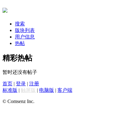
搜索
版块列表
用户信息
热帖
精彩热帖
暂时还没有帖子
首页
|
登录
|
注册
标准版
|
触屏版
|
电脑版
|
客户端
© Comsenz Inc.