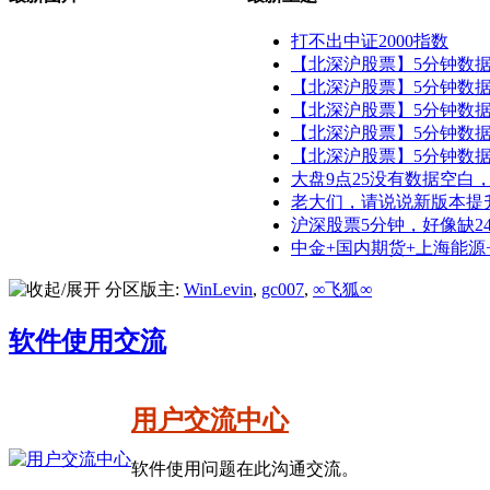
打不出中证2000指数
【北深沪股票】5分钟数据202
【北深沪股票】5分钟数据202
【北深沪股票】5分钟数据202
【北深沪股票】5分钟数据202
【北深沪股票】5分钟数据202
大盘9点25没有数据空白，9点
老大们，请说说新版本提升了
沪深股票5分钟，好像缺24年
中金+国内期货+上海能源+广
分区版主:
WinLevin
,
gc007
,
∞飞狐∞
软件使用交流
用户交流中心
软件使用问题在此沟通交流。